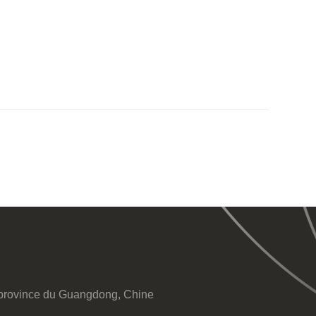
n, province du Guangdong, Chine