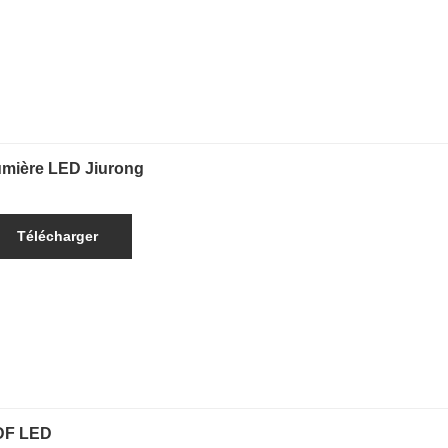
mière LED Jiurong
Télécharger
DF LED