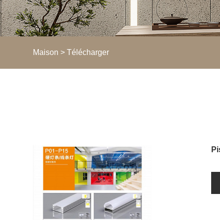
Maison
>
Télécharger
Pi